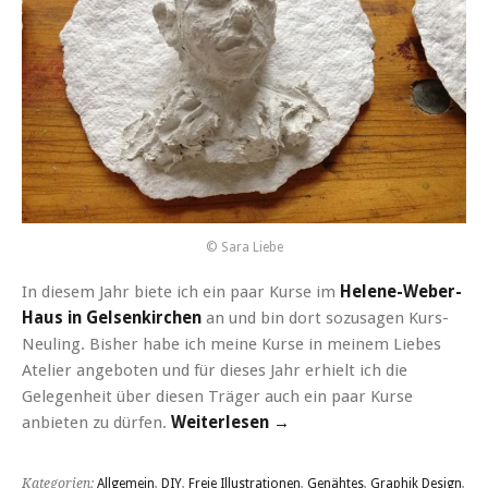
© Sara Liebe
In diesem Jahr biete ich ein paar Kurse im
Helene-Weber-
Haus in Gelsenkirchen
an und bin dort sozusagen Kurs-
Neuling. Bisher habe ich meine Kurse in meinem Liebes
Atelier angeboten und für dieses Jahr erhielt ich die
Gelegenheit über diesen Träger auch ein paar Kurse
anbieten zu dürfen.
Weiterlesen →
Kategorien:
Allgemein
,
DIY
,
Freie Illustrationen
,
Genähtes
,
Graphik Design
,