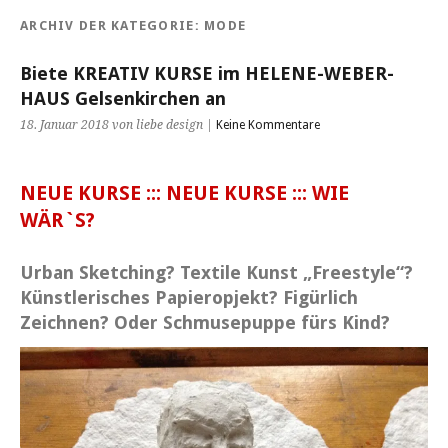
ARCHIV DER KATEGORIE:
MODE
Biete KREATIV KURSE im HELENE-WEBER-
HAUS Gelsenkirchen an
18. Januar 2018 von liebe design |
Keine Kommentare
NEUE KURSE ::: NEUE KURSE ::: WIE
WÄR`S?
Urban Sketching? Textile Kunst „Freestyle“?
Künstlerisches Papieropjekt? Figürlich
Zeichnen? Oder Schmusepuppe fürs Kind?