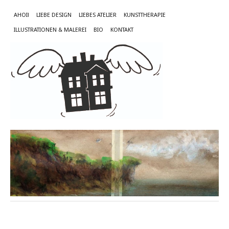
AHOI!
LIEBE DESIGN
LIEBES ATELIER
KUNSTTHERAPIE
ILLUSTRATIONEN & MALEREI
BIO
KONTAKT