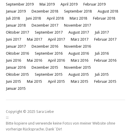
September 2019
Mai 2019
April 2019
Februar 2019
Januar 2019
Dezember 2018
September 2018
August 2018
Juli 2018
Juni 2018
April 2018
März 2018
Februar 2018
Januar 2018
Dezember 2017
November 2017
Oktober 2017
September 2017
August 2017
Juli 2017
Juni 2017
Mai 2017
April 2017
März 2017
Februar 2017
Januar 2017
Dezember 2016
November 2016
Oktober 2016
September 2016
August 2016
Juli 2016
Juni 2016
Mai 2016
April 2016
März 2016
Februar 2016
Januar 2016
Dezember 2015
November 2015
Oktober 2015
September 2015
August 2015
Juli 2015
Juni 2015
Mai 2015
April 2015
März 2015
Februar 2015
Januar 2015
Copyright © 2025 Sara Liebe
:::
Bitte kopiere und verwende keine Fotos von meiner Website ohne
vorherige Rücksprache. Dank´Dir!