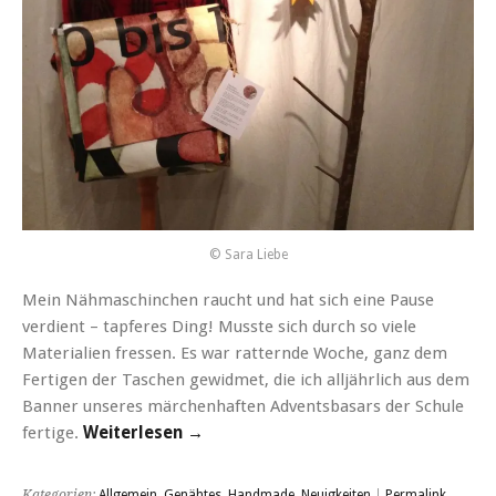
© Sara Liebe
Mein Nähmaschinchen raucht und hat sich eine Pause
verdient – tapferes Ding! Musste sich durch so viele
Materialien fressen. Es war ratternde Woche, ganz dem
Fertigen der Taschen gewidmet, die ich alljährlich aus dem
Banner unseres märchenhaften Adventsbasars der Schule
fertige.
Weiterlesen →
Kategorien:
Allgemein
,
Genähtes
,
Handmade
,
Neuigkeiten
|
Permalink