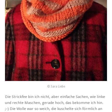
© Sara Liebe
Die Strickfee bin ich nicht, aber einfache Sachen, wie linke
und rechte Maschen, gerade hoch, das bekomme ich hin.
;-) Die Wolle war so weich, die kuschelte sich förmlich an