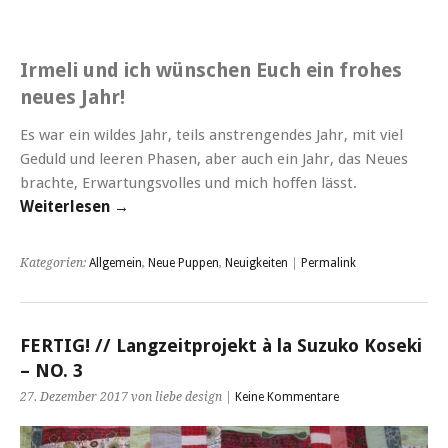
Irmeli und ich wünschen Euch ein frohes
neues Jahr!
Es war ein wildes Jahr, teils anstrengendes Jahr, mit viel
Geduld und leeren Phasen, aber auch ein Jahr, das Neues
brachte, Erwartungsvolles und mich hoffen lässt.
Weiterlesen →
Kategorien:
Allgemein
,
Neue Puppen
,
Neuigkeiten
|
Permalink
FERTIG! // Langzeitprojekt à la Suzuko Koseki
– NO. 3
27. Dezember 2017 von liebe design |
Keine Kommentare