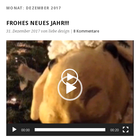
MONAT:
DEZEMBER 2017
FROHES NEUES JAHR!!!
31. Dezember 2017 von liebe design |
8 Kommentare
Video-
Player
00:00
00:20