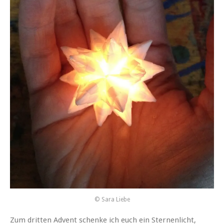
© Sara Liebe
Zum dritten Advent schenke ich euch ein Sternenlicht,