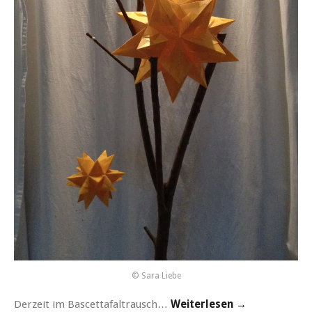
© Sara Liebe
Derzeit im Bascettafaltrausch…
Weiterlesen →