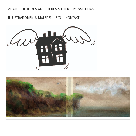
AHOI!
LIEBE DESIGN
LIEBES ATELIER
KUNSTTHERAPIE
ILLUSTRATIONEN & MALEREI
BIO
KONTAKT