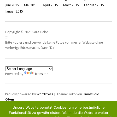
Juni 2015
Mai 2015
April 2015
März 2015
Februar 2015
Januar 2015
Copyright © 2025 Sara Liebe
:::
Bitte kopiere und verwende keine Fotos von meiner Website ohne
vorherige Rücksprache. Dank´Dir!
Powered by
Translate
Proudly powered by
WordPress
|
Theme: Yoko von
Elmastudio
Oben
Unsere Website benutzt Cookies, um eine bestmögliche
Funktionalität zu gewährleisten. Wenn du die Website weiter