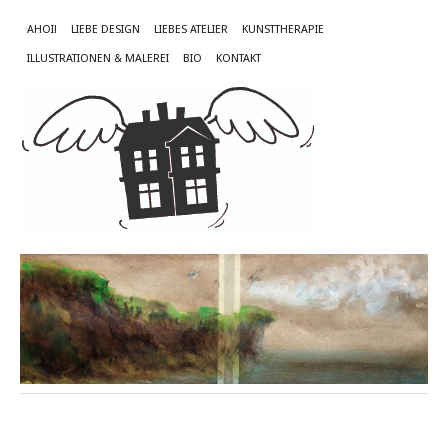
AHOI!
LIEBE DESIGN
LIEBES ATELIER
KUNSTTHERAPIE
ILLUSTRATIONEN & MALEREI
BIO
KONTAKT