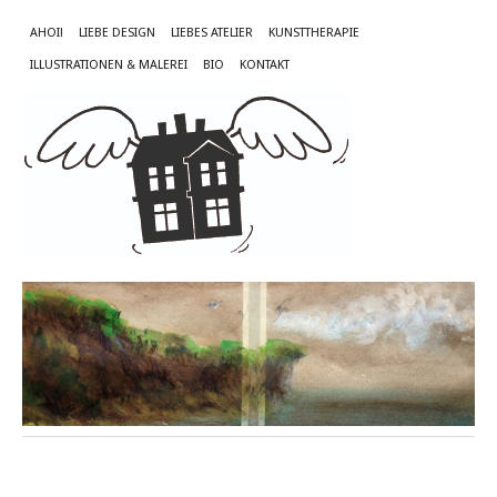
AHOI!
LIEBE DESIGN
LIEBES ATELIER
KUNSTTHERAPIE
ILLUSTRATIONEN & MALEREI
BIO
KONTAKT