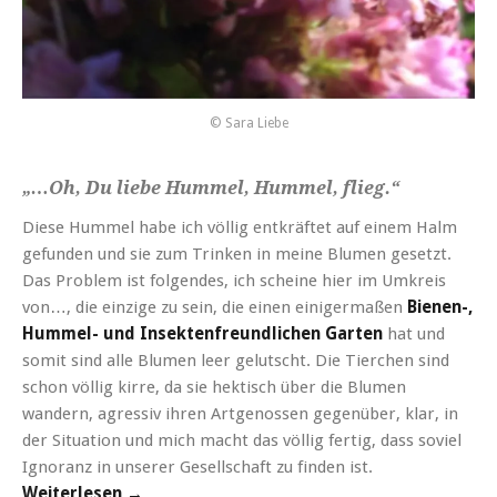
© Sara Liebe
„…Oh, Du liebe Hummel, Hummel, flieg.“
Diese Hummel habe ich völlig entkräftet auf einem Halm
gefunden und sie zum Trinken in meine Blumen gesetzt.
Das Problem ist folgendes, ich scheine hier im Umkreis
von…, die einzige zu sein, die einen einigermaßen
Bienen-,
Hummel- und Insektenfreundlichen Garten
hat und
somit sind alle Blumen leer gelutscht. Die Tierchen sind
schon völlig kirre, da sie hektisch über die Blumen
wandern, agressiv ihren Artgenossen gegenüber, klar, in
der Situation und mich macht das völlig fertig, dass soviel
Ignoranz in unserer Gesellschaft zu finden ist.
Weiterlesen →