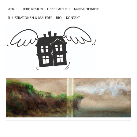
AHOI!
LIEBE DESIGN
LIEBES ATELIER
KUNSTTHERAPIE
ILLUSTRATIONEN & MALEREI
BIO
KONTAKT