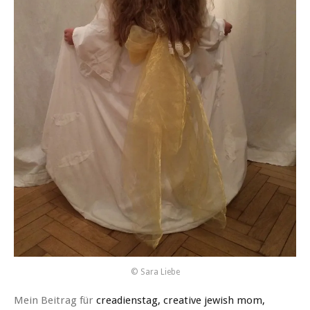
© Sara Liebe
Mein Beitrag für
creadienstag,
creative jewish mom,