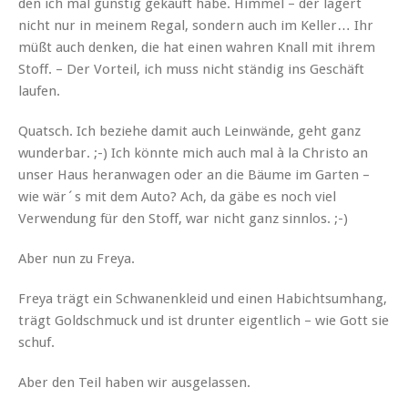
den ich mal günstig gekauft habe. Himmel – der lagert
nicht nur in meinem Regal, sondern auch im Keller… Ihr
müßt auch denken, die hat einen wahren Knall mit ihrem
Stoff. – Der Vorteil, ich muss nicht ständig ins Geschäft
laufen.
Quatsch. Ich beziehe damit auch Leinwände, geht ganz
wunderbar. ;-) Ich könnte mich auch mal à la Christo an
unser Haus heranwagen oder an die Bäume im Garten –
wie wär´s mit dem Auto? Ach, da gäbe es noch viel
Verwendung für den Stoff, war nicht ganz sinnlos. ;-)
Aber nun zu Freya.
Freya trägt ein Schwanenkleid und einen Habichtsumhang,
trägt Goldschmuck und ist drunter eigentlich – wie Gott sie
schuf.
Aber den Teil haben wir ausgelassen.