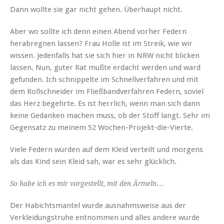
Dann wollte sie gar nicht gehen. Überhaupt nicht.
Aber wo sollte ich denn einen Abend vorher Federn
herabregnen lassen? Frau Holle ist im Streik, wie wir
wissen. Jedenfalls hat sie sich hier in NRW nicht blicken
lassen. Nun, guter Rat mußte erdacht werden und ward
gefunden. Ich schnippelte im Schnellverfahren und mit
dem Rollschneider im Fließbandverfahren Federn, soviel
das Herz begehrte. Es ist herrlich, wenn man sich dann
keine Gedanken machen muss, ob der Stoff langt. Sehr im
Gegensatz zu meinem 52 Wochen-Projekt-die-Vierte.
Viele Federn wurden auf dem Kleid verteilt und morgens
als das Kind sein Kleid sah, war es sehr glücklich.
…
So habe ich es mir vorgestellt, mit den Ärmeln
Der Habichtsmantel wurde ausnahmsweise aus der
Verkleidungstruhe entnommen und alles andere wurde