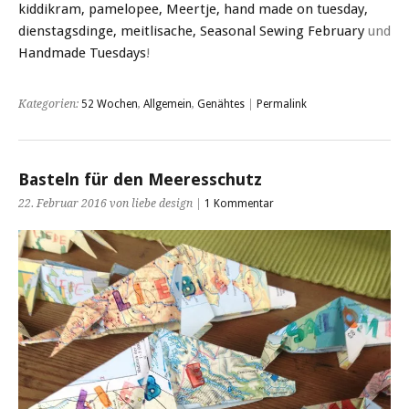
kiddikram,
pamelopee,
Meertje,
hand made on tuesday,
dienstagsdinge,
meitlisache,
Seasonal Sewing February
und
Handmade Tuesdays
!
Kategorien:
52 Wochen
,
Allgemein
,
Genähtes
|
Permalink
Basteln für den Meeresschutz
22. Februar 2016 von liebe design |
1 Kommentar