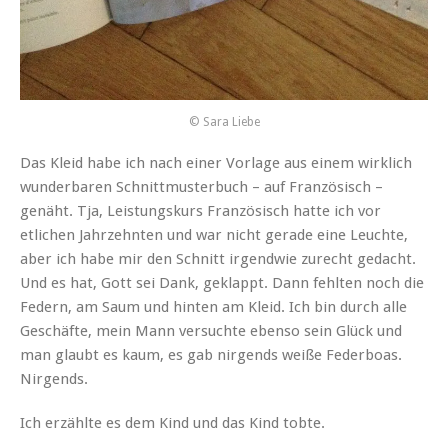
© Sara Liebe
Das Kleid habe ich nach einer Vorlage aus einem wirklich
wunderbaren Schnittmusterbuch – auf Französisch –
genäht. Tja, Leistungskurs Französisch hatte ich vor
etlichen Jahrzehnten und war nicht gerade eine Leuchte,
aber ich habe mir den Schnitt irgendwie zurecht gedacht.
Und es hat, Gott sei Dank, geklappt. Dann fehlten noch die
Federn, am Saum und hinten am Kleid. Ich bin durch alle
Geschäfte, mein Mann versuchte ebenso sein Glück und
man glaubt es kaum, es gab nirgends weiße Federboas.
Nirgends.
Ich erzählte es dem Kind und das Kind tobte.