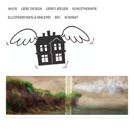
AHOI!
LIEBE DESIGN
LIEBES ATELIER
KUNSTTHERAPIE
ILLUSTRATIONEN & MALEREI
BIO
KONTAKT