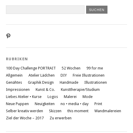
Profil
von
liebesatelier
auf
Pinterest
RUBRIKEN
anzeigen
100 Day Challenge PORTRAIT
52 Wochen
99 for me
Allgemein
Atelier Lädchen
DIY
Freie Illustrationen
Genähtes
Graphik Design
Handmade
Illustrationen
Impressionen
Kunst & Co.
Kunsttherapie/Studium
Liebes Atelier • Kurse
Logos
Malerei
Mode
Neue Puppen
Neuigkeiten
no • media • day
Print
Selber kreativ werden
Skizzen
this moment
Wandmalereien
Ziel der Woche – 2017
Zu erwerben