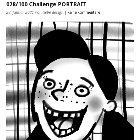
028/100 Challenge PORTRAIT
28. Januar 2021 von liebe design |
Keine Kommentare