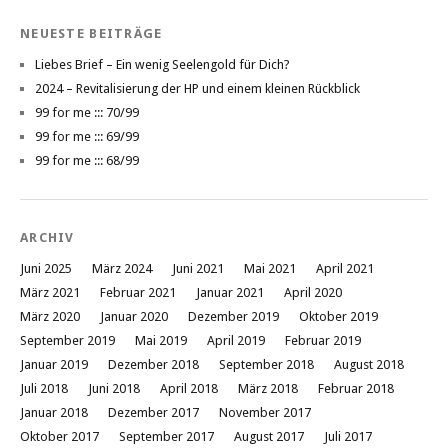
NEUESTE BEITRÄGE
Liebes Brief – Ein wenig Seelengold für Dich?
2024 – Revitalisierung der HP und einem kleinen Rückblick
99 for me ::: 70/99
99 for me ::: 69/99
99 for me ::: 68/99
ARCHIV
Juni 2025
März 2024
Juni 2021
Mai 2021
April 2021
März 2021
Februar 2021
Januar 2021
April 2020
März 2020
Januar 2020
Dezember 2019
Oktober 2019
September 2019
Mai 2019
April 2019
Februar 2019
Januar 2019
Dezember 2018
September 2018
August 2018
Juli 2018
Juni 2018
April 2018
März 2018
Februar 2018
Januar 2018
Dezember 2017
November 2017
Oktober 2017
September 2017
August 2017
Juli 2017