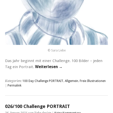
© Sara Liebe
Das Jahr beginnt mit einer Challenge. 100 Bilder – jeden
Tag ein Portrait.
Weiterlesen →
Kategorien:
100 Day Challenge PORTRAIT
,
Allgemein
,
Freie Illustrationen
|
Permalink
026/100 Challenge PORTRAIT
26. Januar 2021 von liebe design |
Keine Kommentare