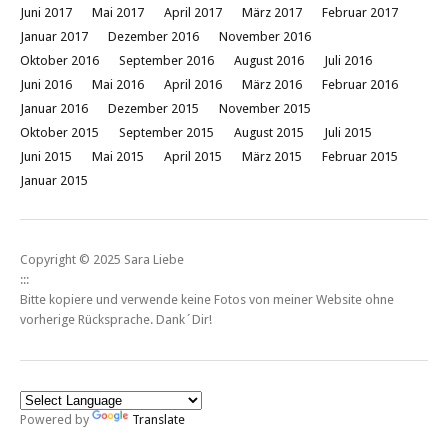
Juni 2017
Mai 2017
April 2017
März 2017
Februar 2017
Januar 2017
Dezember 2016
November 2016
Oktober 2016
September 2016
August 2016
Juli 2016
Juni 2016
Mai 2016
April 2016
März 2016
Februar 2016
Januar 2016
Dezember 2015
November 2015
Oktober 2015
September 2015
August 2015
Juli 2015
Juni 2015
Mai 2015
April 2015
März 2015
Februar 2015
Januar 2015
Copyright © 2025 Sara Liebe
:::
Bitte kopiere und verwende keine Fotos von meiner Website ohne
vorherige Rücksprache. Dank´Dir!
Powered by
Translate