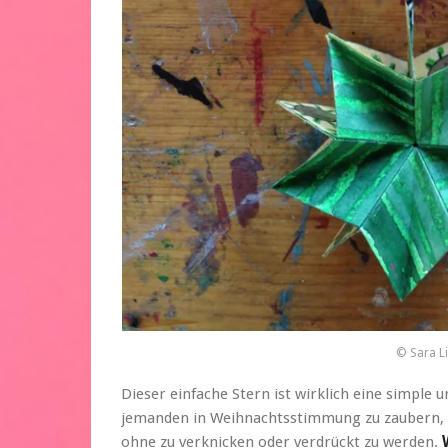
© Sara L
Dieser einfache Stern ist wirklich eine simple
jemanden in Weihnachtsstimmung zu zaubern, de
ohne zu verknicken oder verdrückt zu werden.