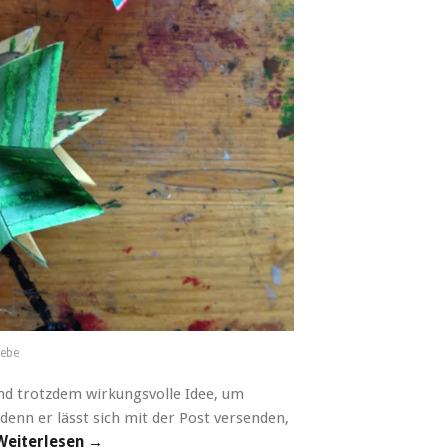
iebe
 und trotzdem wirkungsvolle Idee, um
nn er lässt sich mit der Post versenden,
Weiterlesen →