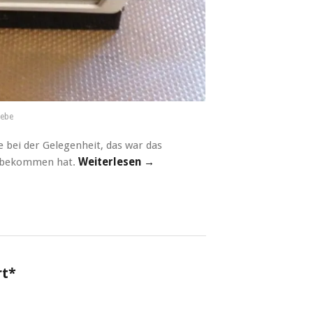
iebe
 bei der Gelegenheit, das war das
s bekommen hat.
Weiterlesen →
rt*