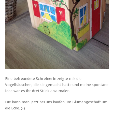
Eine befreundete Schreinerin zeigte mir die
Vogelhäuschen, die sie gemacht hatte und meine spontane
Idee war es ihr drei Stück anzumalen.
Die kann man jetzt bei uns kaufen, im Blumengeschäft um
die Ecke. ;-)