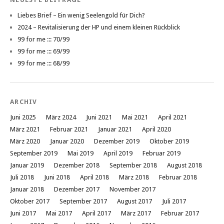
Liebes Brief – Ein wenig Seelengold für Dich?
2024 – Revitalisierung der HP und einem kleinen Rückblick
99 for me ::: 70/99
99 for me ::: 69/99
99 for me ::: 68/99
ARCHIV
Juni 2025
März 2024
Juni 2021
Mai 2021
April 2021
März 2021
Februar 2021
Januar 2021
April 2020
März 2020
Januar 2020
Dezember 2019
Oktober 2019
September 2019
Mai 2019
April 2019
Februar 2019
Januar 2019
Dezember 2018
September 2018
August 2018
Juli 2018
Juni 2018
April 2018
März 2018
Februar 2018
Januar 2018
Dezember 2017
November 2017
Oktober 2017
September 2017
August 2017
Juli 2017
Juni 2017
Mai 2017
April 2017
März 2017
Februar 2017