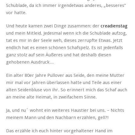
Schublade, da ich immer irgendetwas anderes, „besseres“
vor hatte.
Und heute kamen zwei Dinge zusammen: der
creadienstag
und mein Mitleid. Jedesmal wenn ich die Schublade aufzog,
tat es mir in der Seele weh, dieses zerrupfte Etwas. Jetzt
endlich hat es einen schönen Schafspelz. Es ist jedenfalls
ganz stolz auf sein Äußeres und hat deshalb diesen
gehobenen Ausdruck…
Ein alter 80er Jahre Pullover aus Seide, den meine Mutter
mir mal vor Jahren überlassen hatte und Teile aus einer
alten Seidenbluse von ihr. So erinnert mich das Schaf auch
an meine alte Heimat, in zweifachem Sinne.
Ja, und nu´ wohnt ein weiteres Haustier bei uns. – Nichts
meinem Mann und den Nachbarn erzählen, gell?!
Das erzähle ich euch hinter vorgehaltener Hand im