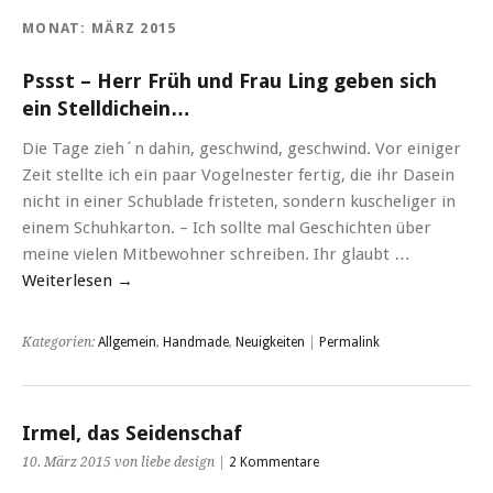
MONAT:
MÄRZ 2015
Pssst – Herr Früh und Frau Ling geben sich
ein Stelldichein…
Die Tage zieh´n dahin, geschwind, geschwind. Vor einiger
Zeit stellte ich ein paar Vogelnester fertig, die ihr Dasein
nicht in einer Schublade fristeten, sondern kuscheliger in
einem Schuhkarton. – Ich sollte mal Geschichten über
meine vielen Mitbewohner schreiben. Ihr glaubt …
Weiterlesen
→
Kategorien:
Allgemein
,
Handmade
,
Neuigkeiten
|
Permalink
Irmel, das Seidenschaf
10. März 2015 von liebe design |
2 Kommentare