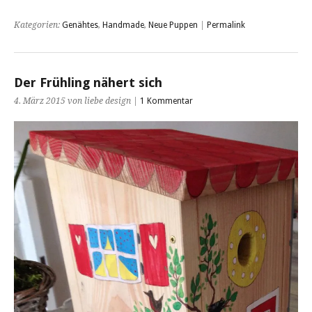
Kategorien:
Genähtes
,
Handmade
,
Neue Puppen
|
Permalink
Der Frühling nähert sich
4. März 2015 von liebe design |
1 Kommentar