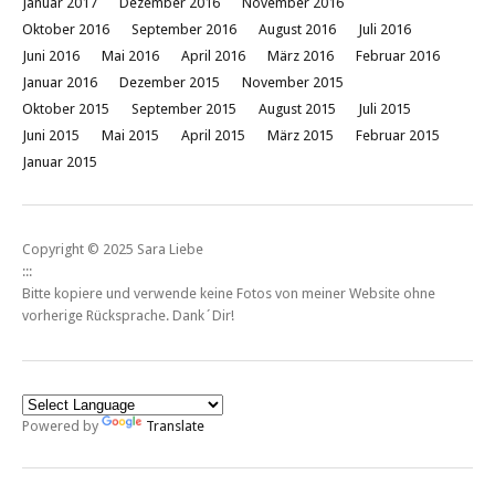
Januar 2017
Dezember 2016
November 2016
Oktober 2016
September 2016
August 2016
Juli 2016
Juni 2016
Mai 2016
April 2016
März 2016
Februar 2016
Januar 2016
Dezember 2015
November 2015
Oktober 2015
September 2015
August 2015
Juli 2015
Juni 2015
Mai 2015
April 2015
März 2015
Februar 2015
Januar 2015
Copyright © 2025 Sara Liebe
:::
Bitte kopiere und verwende keine Fotos von meiner Website ohne
vorherige Rücksprache. Dank´Dir!
Powered by
Translate