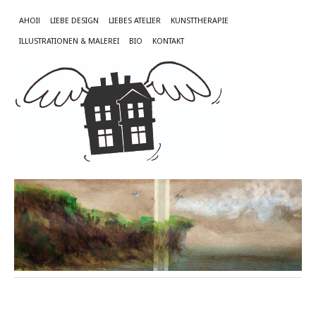
AHOI!
LIEBE DESIGN
LIEBES ATELIER
KUNSTTHERAPIE
ILLUSTRATIONEN & MALEREI
BIO
KONTAKT