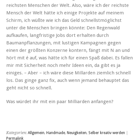
reichsten Menschen der Welt. Also, wäre ich der reichste
Mensch der Welt hätte ich einige Projekte auf meinem
Schirm, ich wüßte wie ich das Geld schnellstmöglichst
unter die Menschen bringen könnte: Den Regenwald
aufkaufen, langfristige Jobs dort erhalten durch
Baumanpflanzungen, mit lustigen Kampagnen gegen
einen der größten Konzerne kontern, fängt mit N an und
hört mit é auf, was hätte ich für einen Spaß dabei. Es fallen
mir mit Sicherheit noch mehr Ideen ein, da gibt es ja
einiges. – Aber – ich wäre diese Millarden ziemlich schnell
los. Das ginge ganz fix, auch wenn jemand behauptet das
geht nicht so schnell.
Was würdet ihr mit ein paar Milliarden anfangen?
Kategorien:
Allgemein
,
Handmade
,
Neuigkeiten
,
Selber kreativ werden
|
Permalink