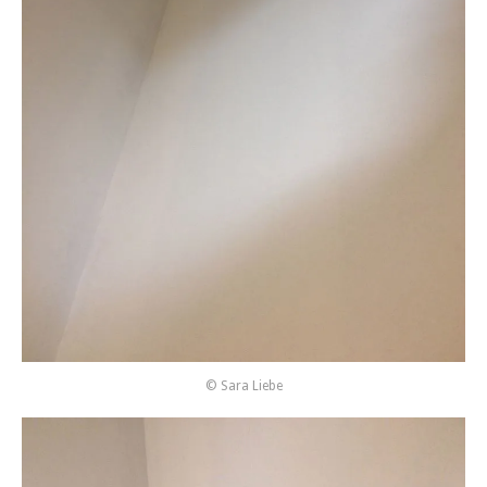
© Sara Liebe