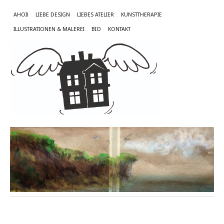
AHOI!
LIEBE DESIGN
LIEBES ATELIER
KUNSTTHERAPIE
ILLUSTRATIONEN & MALEREI
BIO
KONTAKT