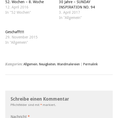
52. Wochen – 8. Woche
30 Jahre – SUNDAY
12. April 2016
INSPIRATION NO. 94
In "52 Wochen"
3. April 2017
In "Allgemein"
Geschafft!!!
29. November 2015
In "Allgemein"
Kategorien:
Allgemein
,
Neuigkeiten
,
Wandmalereien
|
Permalink
Schreibe einen Kommentar
Pflichtfelder sind mit
*
markiert.
Nachricht
*