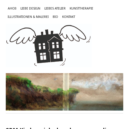
AHOI!
LIEBE DESIGN
LIEBES ATELIER
KUNSTTHERAPIE
ILLUSTRATIONEN & MALEREI
BIO
KONTAKT