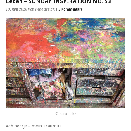
Leben – SUNDAY INSPIRATION NO. 53
19. Juni 2016
von liebe design
|
3 Kommentare
© Sara Liebe
Ach herrje – mein Traum!!!