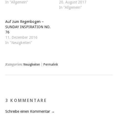
In "Allgemein"
20. August 2017
In "Allgemein"
Auf zum Regenbogen –
SUNDAY INSPIRATION NO.
76
11. Dezember 2016
In "Neuigkeiten"
Kategorien:
Neuigkeiten
|
Permalink
3 KOMMENTARE
Schreibe einen Kommentar →