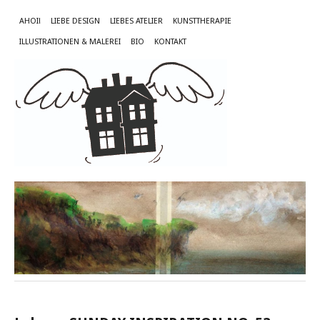
AHOI!
LIEBE DESIGN
LIEBES ATELIER
KUNSTTHERAPIE
ILLUSTRATIONEN & MALEREI
BIO
KONTAKT