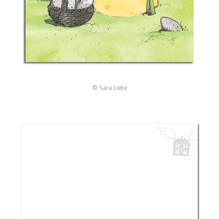
© Sara Liebe