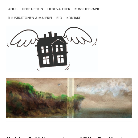
AHOI!
LIEBE DESIGN
LIEBES ATELIER
KUNSTTHERAPIE
ILLUSTRATIONEN & MALEREI
BIO
KONTAKT