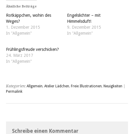
Ähnliche Beiträge
Rotkäppchen, wohin des
Engelslichter – mit
Weges?
Himmelsduft!
1. Dezember 2015
9. Dezember 2015
In "Allgemein"
In "Allgemein"
Frühlingsfreude verschicken?
24. März 2017
In "Allgemein"
Kategorien:
Allgemein
,
Atelier Lädchen
,
Freie Illustrationen
,
Neuigkeiten
|
Permalink
Schreibe einen Kommentar