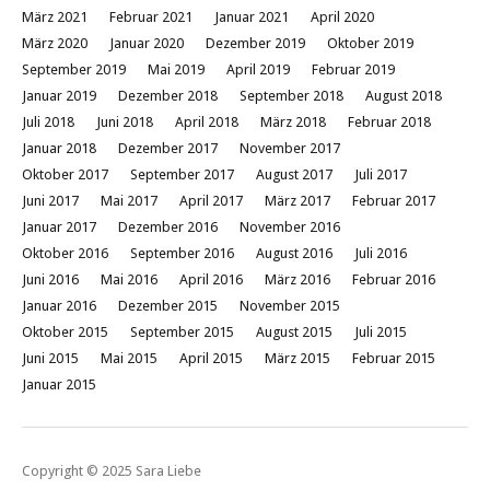
März 2021
Februar 2021
Januar 2021
April 2020
März 2020
Januar 2020
Dezember 2019
Oktober 2019
September 2019
Mai 2019
April 2019
Februar 2019
Januar 2019
Dezember 2018
September 2018
August 2018
Juli 2018
Juni 2018
April 2018
März 2018
Februar 2018
Januar 2018
Dezember 2017
November 2017
Oktober 2017
September 2017
August 2017
Juli 2017
Juni 2017
Mai 2017
April 2017
März 2017
Februar 2017
Januar 2017
Dezember 2016
November 2016
Oktober 2016
September 2016
August 2016
Juli 2016
Juni 2016
Mai 2016
April 2016
März 2016
Februar 2016
Januar 2016
Dezember 2015
November 2015
Oktober 2015
September 2015
August 2015
Juli 2015
Juni 2015
Mai 2015
April 2015
März 2015
Februar 2015
Januar 2015
Copyright © 2025 Sara Liebe