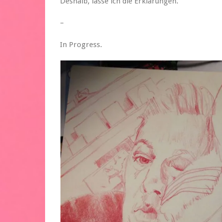
Deshalb, lasse ich die Erklärungen.
–
In Progress.