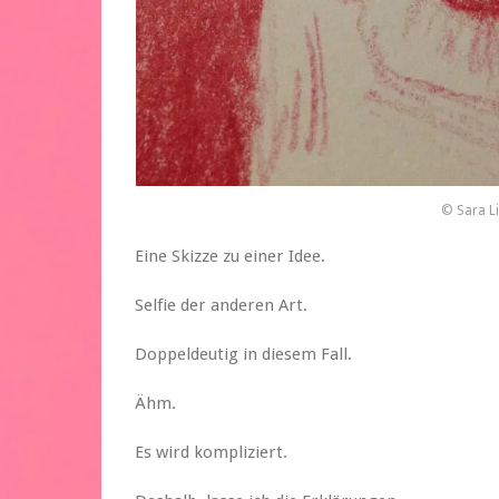
© Sara L
Eine Skizze zu einer Idee.
Selfie der anderen Art.
Doppeldeutig in diesem Fall.
Ähm.
Es wird kompliziert.