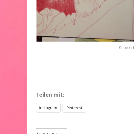
© Sara L
Teilen mit:
Instagram
Pinterest