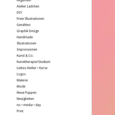
Allgemein
Atelier Lädchen
DIY
Freie Illustrationen
Genähtes
Graphik Design
Handmade
Illustrationen
Impressionen
Kunst & Co.
Kunsttherapie/Studium
Liebes Atelier • Kurse
Logos
Malerei
Mode
Neue Puppen
Neuigkeiten
no • media • day
Print