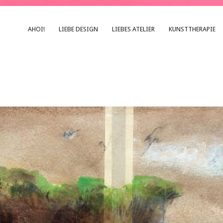
AHOI!
LIEBE DESIGN
LIEBES ATELIER
KUNSTTHERAPIE