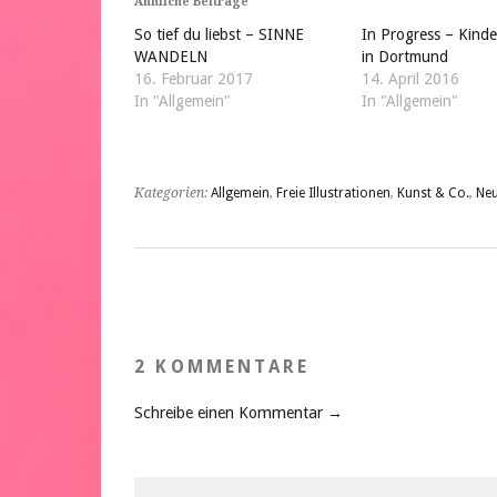
Ähnliche Beiträge
So tief du liebst – SINNE
In Progress – Kinde
WANDELN
in Dortmund
16. Februar 2017
14. April 2016
In "Allgemein"
In "Allgemein"
Kategorien:
Allgemein
,
Freie Illustrationen
,
Kunst & Co.
,
Neu
2 KOMMENTARE
Schreibe einen Kommentar →