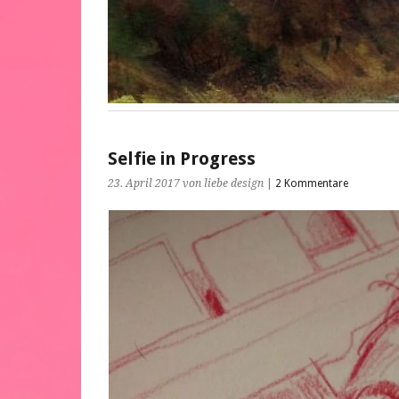
Selfie in Progress
23. April 2017
von liebe design
|
2 Kommentare