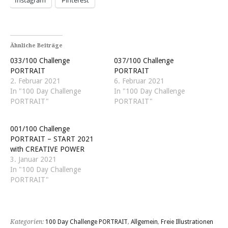
Ähnliche Beiträge
033/100 Challenge
037/100 Challenge
PORTRAIT
PORTRAIT
2. Februar 2021
6. Februar 2021
In "100 Day Challenge
In "100 Day Challenge
PORTRAIT"
PORTRAIT"
001/100 Challenge
PORTRAIT – START 2021
with CREATIVE POWER
3. Januar 2021
In "100 Day Challenge
PORTRAIT"
Kategorien:
100 Day Challenge PORTRAIT
,
Allgemein
,
Freie Illustrationen