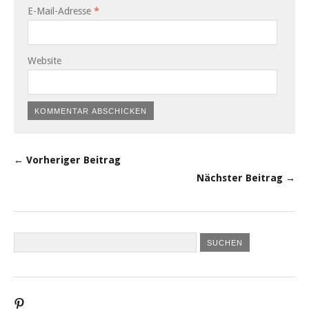
E-Mail-Adresse
*
Website
← Vorheriger Beitrag
Nächster Beitrag →
Profil