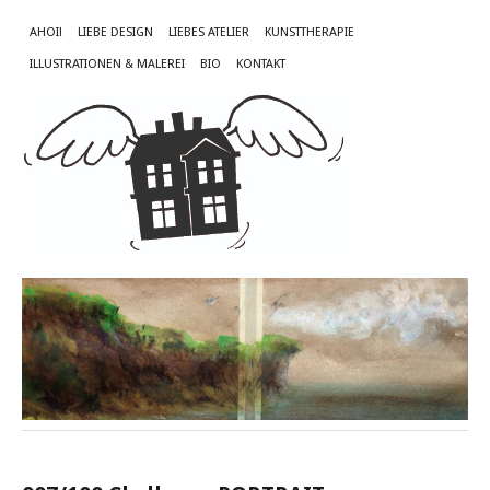
AHOI!
LIEBE DESIGN
LIEBES ATELIER
KUNSTTHERAPIE
ILLUSTRATIONEN & MALEREI
BIO
KONTAKT