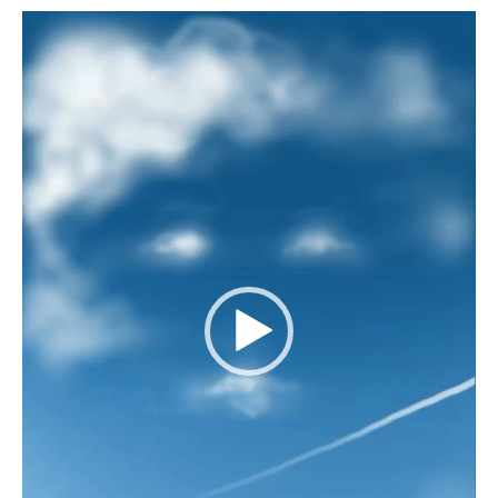
Video-
Player