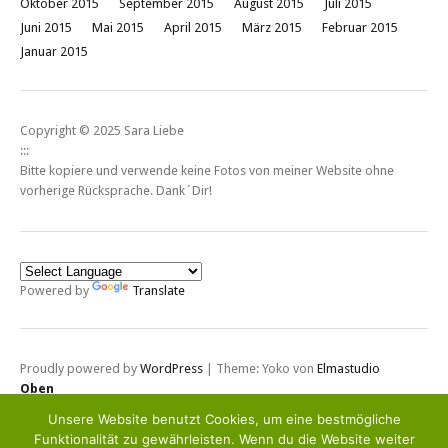
Oktober 2015
September 2015
August 2015
Juli 2015
Juni 2015
Mai 2015
April 2015
März 2015
Februar 2015
Januar 2015
Copyright © 2025 Sara Liebe
:::
Bitte kopiere und verwende keine Fotos von meiner Website ohne
vorherige Rücksprache. Dank´Dir!
Powered by
Translate
Proudly powered by
WordPress
|
Theme: Yoko von
Elmastudio
Oben
Unsere Website benutzt Cookies, um eine bestmögliche
Funktionalität zu gewährleisten. Wenn du die Website weiter