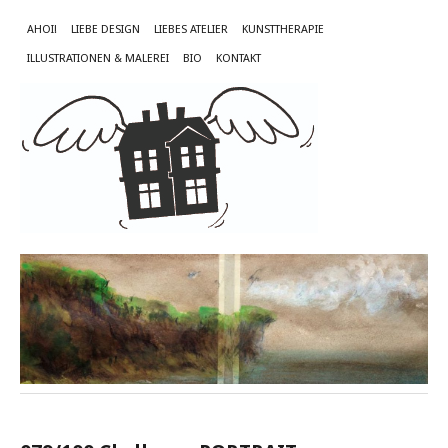
AHOI!
LIEBE DESIGN
LIEBES ATELIER
KUNSTTHERAPIE
ILLUSTRATIONEN & MALEREI
BIO
KONTAKT