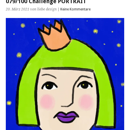
079/100 Challenge PORTRAIT
20. März 2021
von liebe design
|
Keine Kommentare