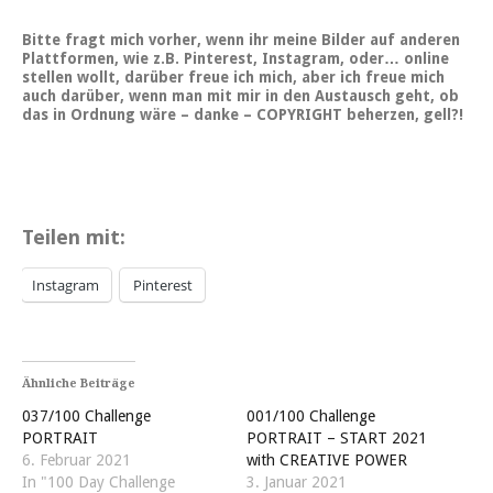
Bitte fragt mich vorher, wenn ihr meine Bilder auf anderen
Plattformen, wie z.B. Pinterest, Instagram, oder… online
stellen wollt, darüber freue ich mich, aber ich freue mich
auch darüber, wenn man mit mir in den Austausch geht, ob
das in Ordnung wäre – danke – COPYRIGHT beherzen, gell?!
Teilen mit:
Instagram
Pinterest
Ähnliche Beiträge
037/100 Challenge
001/100 Challenge
PORTRAIT
PORTRAIT – START 2021
6. Februar 2021
with CREATIVE POWER
In "100 Day Challenge
3. Januar 2021