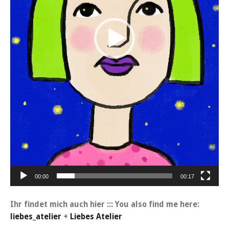
00:00
00:17
Ihr findet mich auch hier ::: You also find me here:
liebes_atelier
+
Liebes Atelier