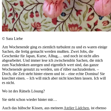
© Sara Liebe
Am Wochenende ging es ziemlich turbulent zu und es waren einige
Sachen, die fertig gemacht werden mußten. Zwei Jobs, die
Geschenke für Japan, Kurse, Alltag,… und noch ist nicht alles
abgearbeitet. Und immer lese ich zwischendrin Sachen, die mich
zum Nachdenken anregen und eigentlich wert sind, das ganze
Wochenende genutzt zu werden, um d´rüber nachzudenken. –
Doch, die Zeit steht hinter einem und ist – eine echte Domina! Sie
knechtet einen. – Ich will mich aber nicht knechten lassen. Ich will
es nicht.
Wo ist des Rätsels Lösung?
Sie steht schon wieder hinter mir…
Auch das hübsche Kissen, aus meinem
Atelier Lädchen
, ist ebenso