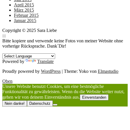
April 2015
März 2015
Februar 2015
Januar 2015
Copyright © 2025 Sara Liebe
:::
Bitte kopiere und verwende keine Fotos von meiner Website ohne
vorherige Rücksprache. Dank´Dir!
Powered by
Translate
Proudly powered by
WordPress
|
Theme: Yoko von
Elmastudio
Oben
Unsere Website benutzt Cookies, um eine bestmögliche
Funktionalität zu gewährleisten. Wenn du die Website weiter nutzt,
gehen wir von deinem Einverständnis aus.
Einverstanden
Nein danke!
Datenschutz