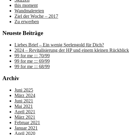
this moment
Wandmalereien
Ziel der Woche – 2017
Zu erwerben
Neueste Beiträge
Liebes Brief – Ein wenig Seelengold für Dich?
2024 – Revitalisierung der HP und einem kleinen Rückblick
99 for me ::: 70/99
99 for me ::: 69/99
99 for me ::: 68/99
Archiv
Juni 2025
März 2024
Juni 2021
Mai 2021
April 2021
März 2021
Februar 2021
Januar 2021
April 2020