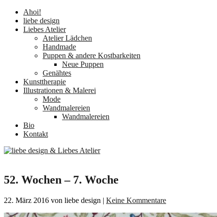
Ahoi!
liebe design
Liebes Atelier
Atelier Lädchen
Handmade
Puppen & andere Kostbarkeiten
Neue Puppen
Genähtes
Kunsttherapie
Illustrationen & Malerei
Mode
Wandmalereien
Wandmalereien
Bio
Kontakt
52. Wochen – 7. Woche
22. März 2016
von liebe design
|
Keine Kommentare